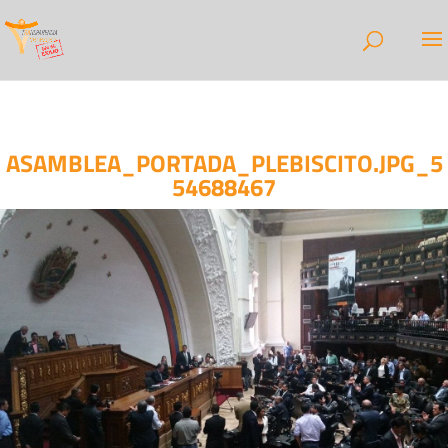
ASAMBLEA_PORTADA_PLEBISCITO.JPG_5
54688467