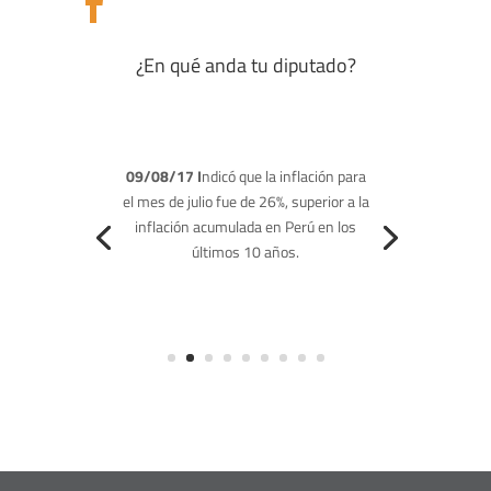

¿En qué anda tu diputado?
09/08/17