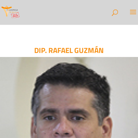
DIP. RAFAEL GUZMÁN