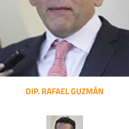
DIP. RAFAEL GUZMÁN