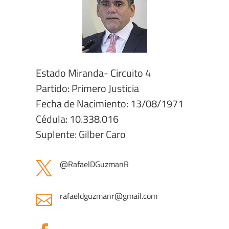
Estado Miranda- Circuito 4
Partido: Primero Justicia
Fecha de Nacimiento: 13/08/1971
Cédula: 10.338.016
Suplente: Gilber Caro
@RafaelDGuzmanR

rafaeldguzmanr@gmail.com
