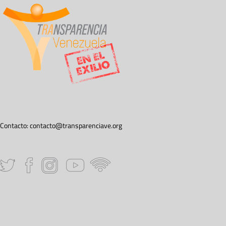
Contacto:
contacto@transparenciave.org