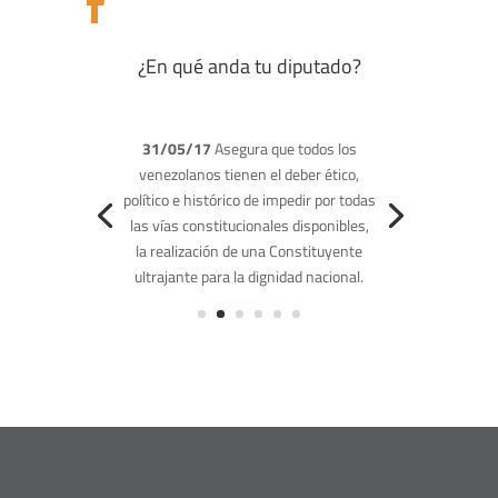

¿En qué anda tu diputado?
23/05/17