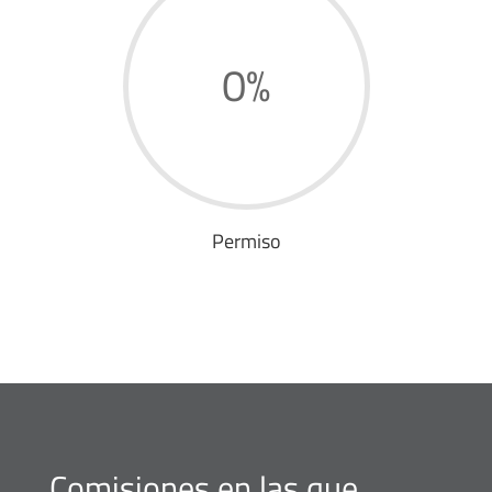
0
%
Permiso
Comisiones en las que