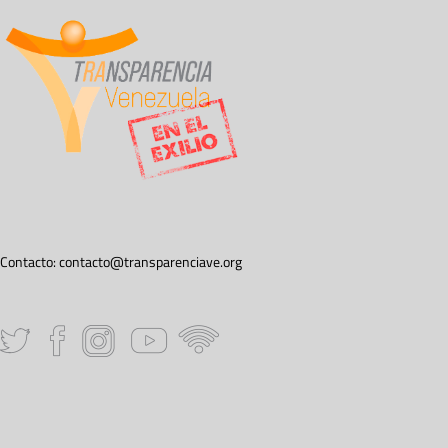
Contacto:
contacto@transparenciave.org