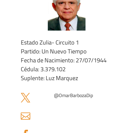
Estado Zulia- Circuito 1
Partido: Un Nuevo Tiempo
Fecha de Nacimiento: 27/07/1944
Cédula: 3.379.102
Suplente: Luz Marquez
@OmarBarbozaDip

