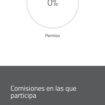
0
%
Permiso
Comisiones en las que
participa