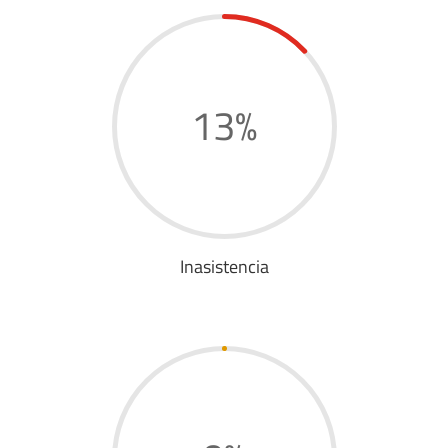
13
%
Inasistencia