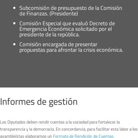
Subcomisión de presupuesto de la Comisión
de Finanzas. (Presidente)
Comisión Especial que evaluó Decreto de
Emergencia Económica solicitado por el
presidente de la república.
Comisión encargada de presentar
propuestas para afrontar la crisis económica.
Informes de gestión
Los Diputados deben rendir cuentas a la sociedad para fortalecer la
transparencia y la democracia. En concordancia, para facilitar esta labor a los
asambleístas elaboramos un
Formato de Rendición de Cuentas.