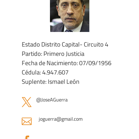
Estado Distrito Capital- Circuito 4
Partido: Primero Justicia
Fecha de Nacimiento: 07/09/1956
Cédula: 4.947.607
Suplente: Ismael León
@JoseAGuerra

joguerra@gmail.com
