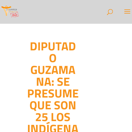
DIPUTAD
O
GUZAMA
NA: SE
PRESUME
QUE SON
25 LOS
INDÍGENA