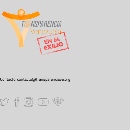
Contacto:
contacto@transparenciave.org