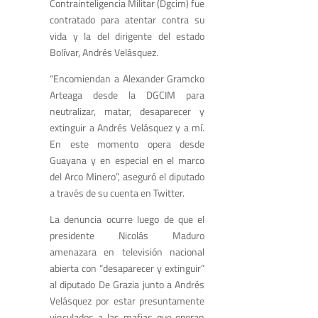
Contrainteligencia Militar (Dgcim) fue
contratado para atentar contra su
vida y la del dirigente del estado
Bolívar, Andrés Velásquez.
“Encomiendan a Alexander Gramcko
Arteaga desde la DGCIM para
neutralizar, matar, desaparecer y
extinguir a Andrés Velásquez y a mí.
En este momento opera desde
Guayana y en especial en el marco
del Arco Minero”, aseguró el diputado
a través de su cuenta en Twitter.
La denuncia ocurre luego de que el
presidente Nicolás Maduro
amenazara en televisión nacional
abierta con “desaparecer y extinguir”
al diputado De Grazia junto a Andrés
Velásquez por estar presuntamente
vinculados a las mafias que operan