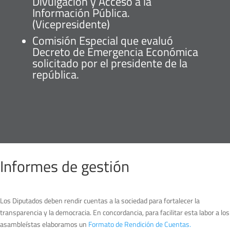
Divulgación y Acceso a la
Información Pública.
(Vicepresidente)
Comisión Especial que evaluó
Decreto de Emergencia Económica
solicitado por el presidente de la
república.
Informes de gestión
Los Diputados deben rendir cuentas a la sociedad para fortalecer la
transparencia y la democracia. En concordancia, para facilitar esta labor a los
asambleístas elaboramos un
Formato de Rendición de Cuentas.