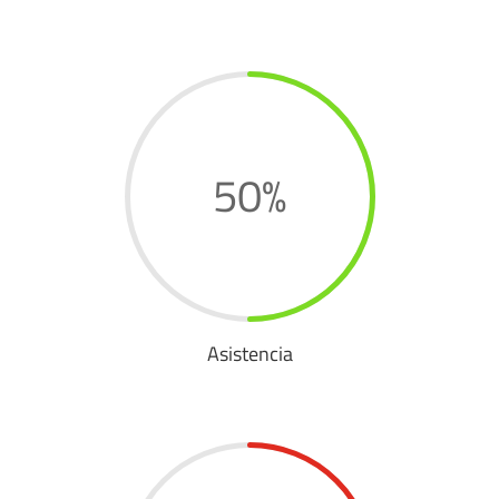
50
%
Asistencia