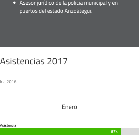
Asesor jurídico de la policía municipal y en
puertos del estado Anzoátegui.
Asistencias 2017
Ir a 2016
Enero
Asistencia
87%
87%