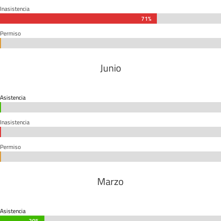
Inasistencia
71%
71%
Permiso
0%
0%
Junio
Asistencia
0%
0%
Inasistencia
0%
0%
Permiso
0%
0%
Marzo
Asistencia
20%
20%