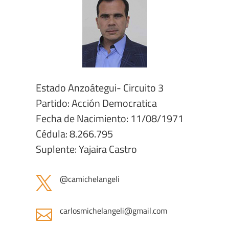
Estado Anzoátegui- Circuito 3
Partido: Acción Democratica
Fecha de Nacimiento: 11/08/1971
Cédula: 8.266.795
Suplente: Yajaira Castro
@camichelangeli

carlosmichelangeli@gmail.com
