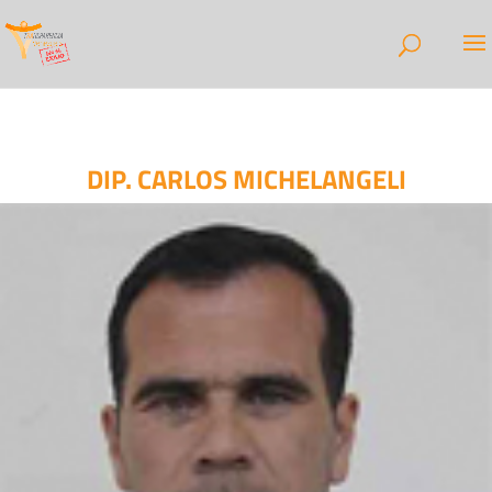
DIP. CARLOS MICHELANGELI