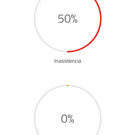
50
%
Inasistencia
0
%