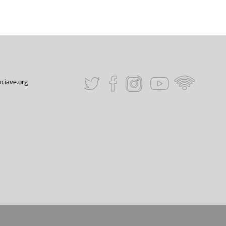
ciave.org