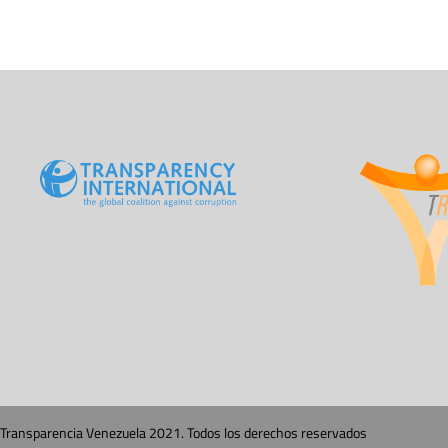
Transparencia Venezuela 2021. Todos los derechos reservados