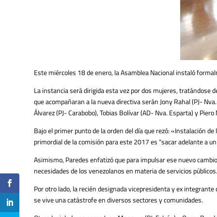
Este miércoles 18 de enero, la Asamblea Nacional instaló forma
La instancia será dirigida esta vez por dos mujeres, tratándose 
que acompañaran a la nueva directiva serán Jony Rahal (PJ- Nva. 
Álvarez (PJ- Carabobo), Tobias Bolívar (AD- Nva. Esparta) y Pier
Bajo el primer punto de la orden del día que rezó: «Instalación 
primordial de la comisión para este 2017 es “sacar adelante a un
Asimismo, Paredes enfatizó que para impulsar ese nuevo cambio ne
necesidades de los venezolanos en materia de servicios públicos
Por otro lado, la recién designada vicepresidenta y ex integrante 
se vive una catástrofe en diversos sectores y comunidades.