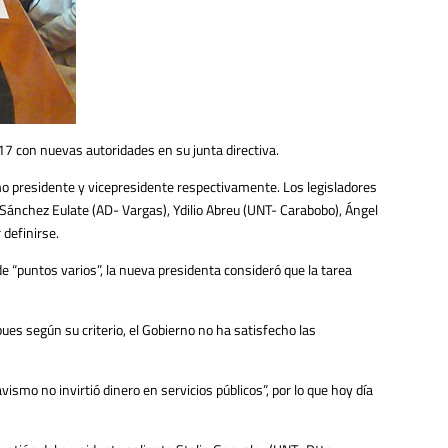
7 con nuevas autoridades en su junta directiva.
mo presidente y vicepresidente respectivamente. Los legisladores
 Sánchez Eulate (AD- Vargas), Ydilio Abreu (UNT- Carabobo), Ángel
 definirse.
e “puntos varios”, la nueva presidenta consideró que la tarea
es según su criterio, el Gobierno no ha satisfecho las
ismo no invirtió dinero en servicios públicos”, por lo que hoy día