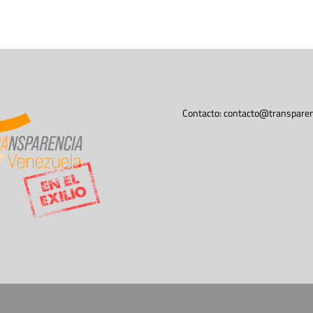
Contacto:
contacto@transparen