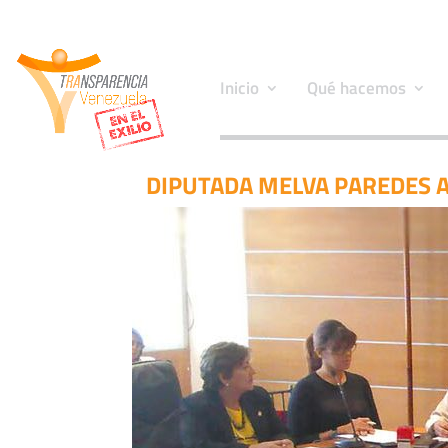
Inicio
Qué hacemos
DIPUTADA MELVA PAREDES A