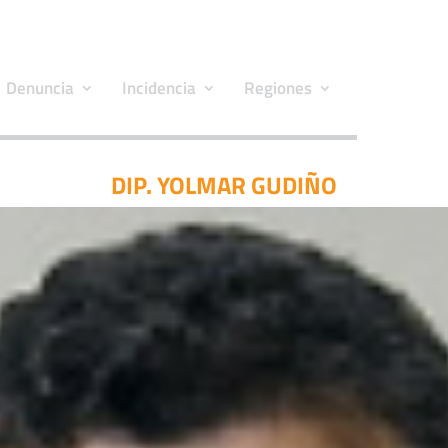
Denuncia
Incidencia
Regiones
DIP. YOLMAR GUDIÑO