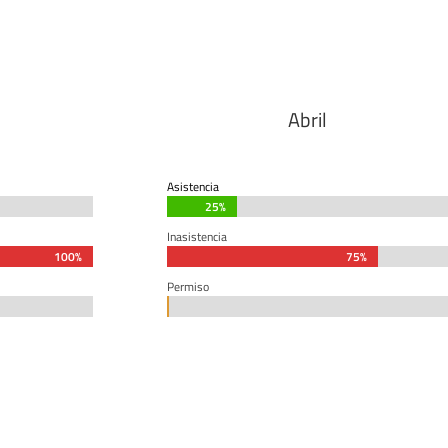
Abril
Asistencia
25%
25%
Inasistencia
100%
100%
75%
75%
Permiso
0%
0%