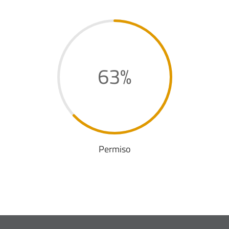
63
%
Permiso