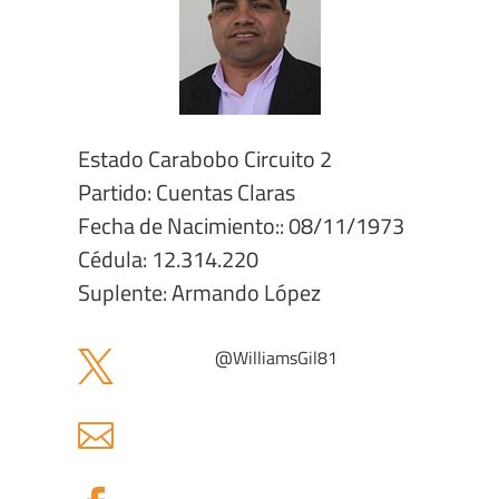
Estado Carabobo Circuito 2
Partido: Cuentas Claras
Fecha de Nacimiento:: 08/11/1973
Cédula: 12.314.220
Suplente: Armando López
@
WilliamsGil81

