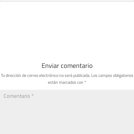
Enviar comentario
Tu dirección de correo electrónico no será publicada.
Los campos obligatorios
están marcados con
*