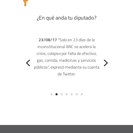

¿En qué anda tu diputado?
13/08/17