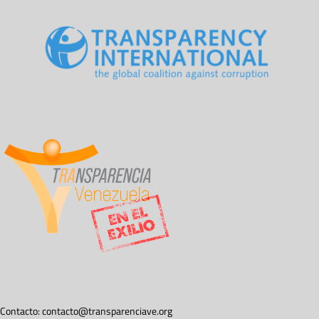
Contacto:
contacto@transparenciave.org