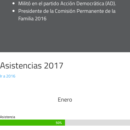
Militó en el partido Acción Democrática (AD).
Presidente de la Comisión Permanente de la
Familia 2016
Asistencias 2017
Ir a 2016
Enero
Asistencia
50%
50%