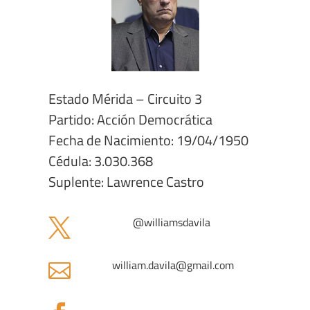
Estado Mérida – Circuito 3
Partido: Acción Democrática
Fecha de Nacimiento: 19/04/1950
Cédula: 3.030.368
Suplente: Lawrence Castro
@
williamsdavila

william.davila@gmail.com
