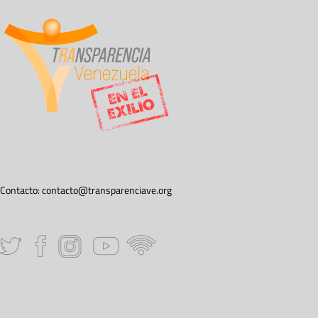
Contacto:
contacto@transparenciave.org