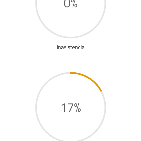
0
%
Inasistencia
17
%