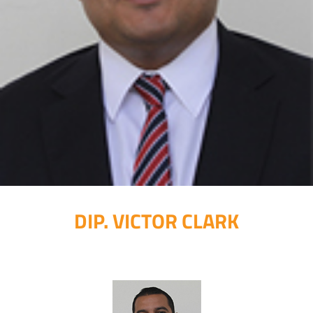
DIP. VICTOR CLARK