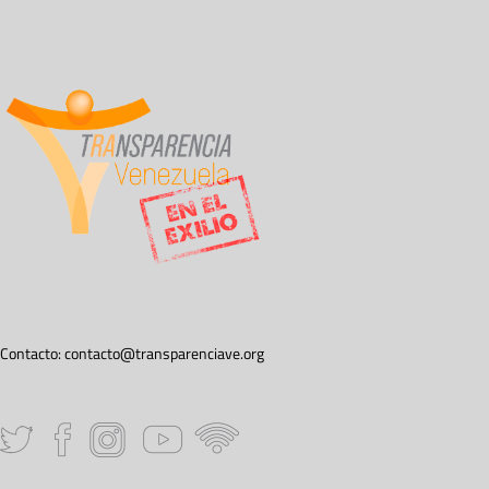
Contacto:
contacto@transparenciave.org