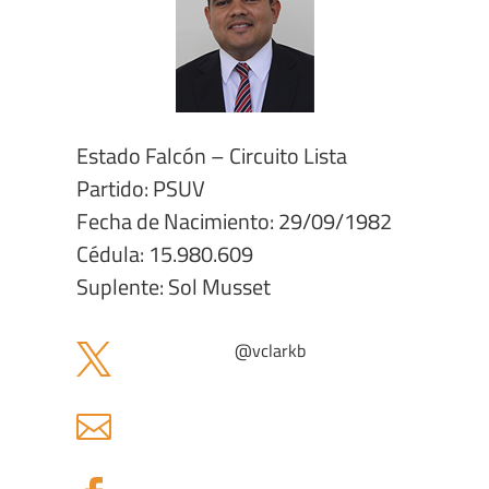
Estado Falcón – Circuito Lista
Partido: PSUV
Fecha de Nacimiento: 29/09/1982
Cédula: 15.980.609
Suplente: Sol Musset
@
vclarkb

