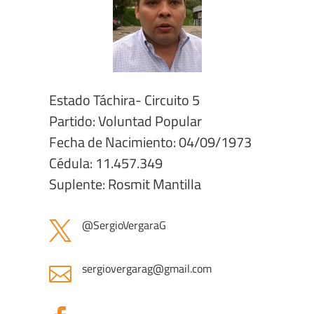
Estado Táchira- Circuito 5
Partido: Voluntad Popular
Fecha de Nacimiento: 04/09/1973
Cédula: 11.457.349
Suplente: Rosmit Mantilla
@SergioVergaraG

sergiovergarag@gmail.com
