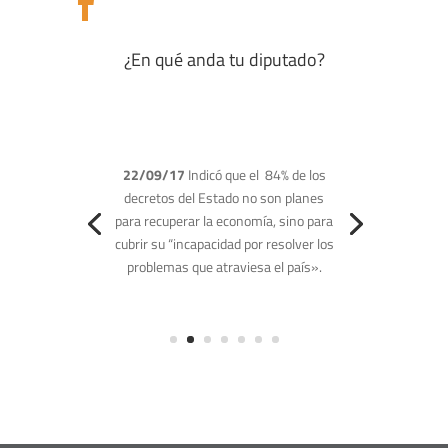

¿En qué anda tu diputado?
30/08/17
indicó que la orden
ejecutiva tomada por el gobierno
estadunidense es una respuesta a la
sistemática violación de los derechos
humanos.