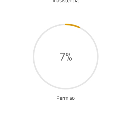
Inasistencia
7
%
Permiso