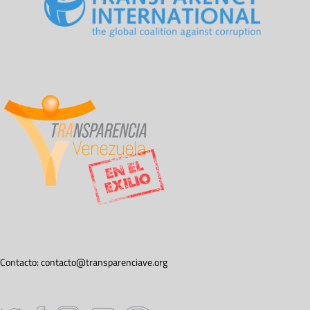
Contacto:
contacto@transparenciave.org