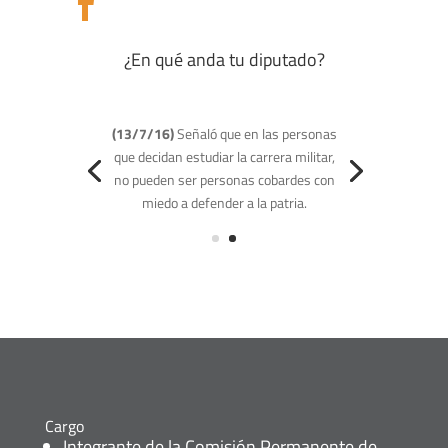

¿En qué anda tu diputado?
Cargo
Integrante de la Comisión Permanente de