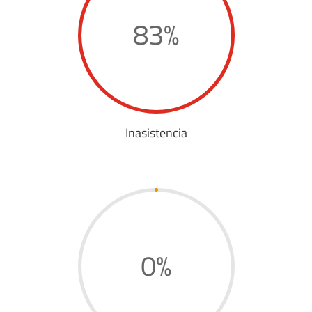
83
%
Inasistencia
0
%