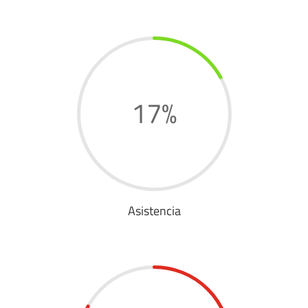
17
%
Asistencia