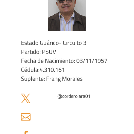
Estado Guárico- Circuito 3
Partido: PSUV
Fecha de Nacimiento: 03/11/1957
Cédula:4.310.161
Suplente: Frang Morales
@
corderolara01

