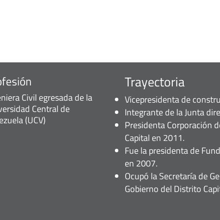
Trayectoria
ofesión
niera Civil egresada de la
Vicepresidenta de constr
versidad Central de
Integrante de la Junta dir
ezuela (UCV)
Presidenta Corporación de
Capital en 2011.
Fue la presidenta de Funda
en 2007.
Ocupó la Secretaría de G
Gobierno del Distrito Capit