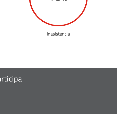
Inasistencia
rticipa