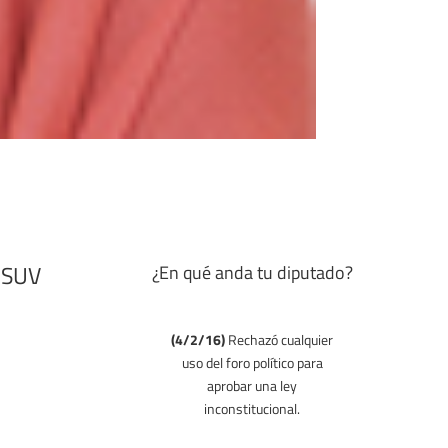
PSUV
¿En qué anda tu diputado?