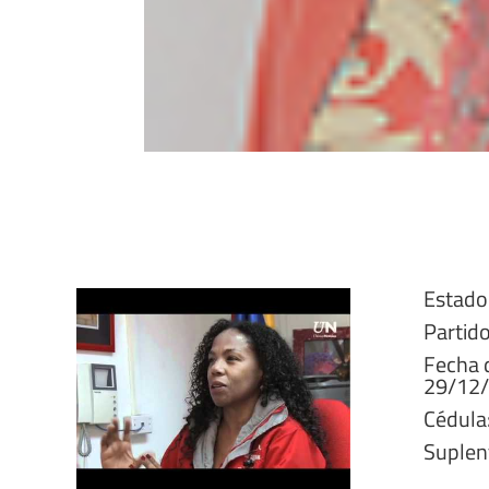
Estado 
Partid
Fecha 
29/12
Cédula
Suplent