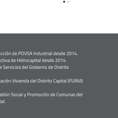
ucción de PDVSA Industrial desde 2014.
ectiva de Hidrocapital desde 2014.
 Servicios del Gobierno de Distrito
ción Vivienda del Distrito Capital (FUNVI)
estión Social y Promoción de Comunas del
al.