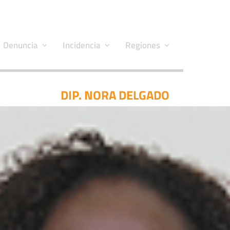
Denuncia
Incidencia
Regiones
DIP. NORA DELGADO