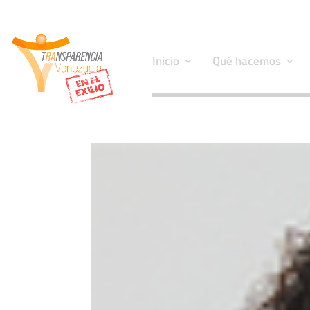
Inicio
Qué hacemos