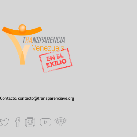
Contacto:
contacto@transparenciave.org