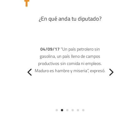

¿En qué anda tu diputado?
28/08/17