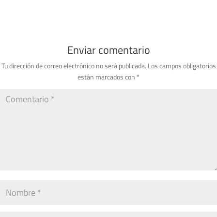
Enviar comentario
Tu dirección de correo electrónico no será publicada.
Los campos obligatorios
están marcados con
*