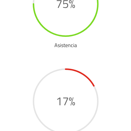
75
%
Asistencia
17
%