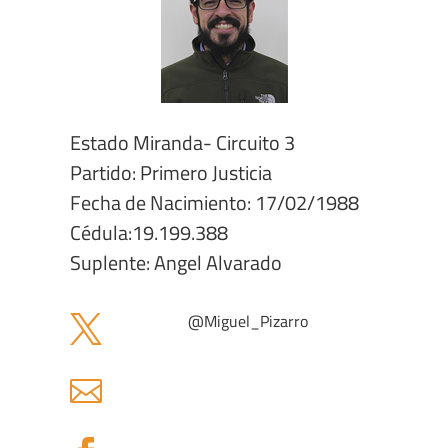
Estado Miranda- Circuito 3
Partido: Primero Justicia
Fecha de Nacimiento: 17/02/1988
Cédula:19.199.388
Suplente: Angel Alvarado
@Miguel_Pizarro

