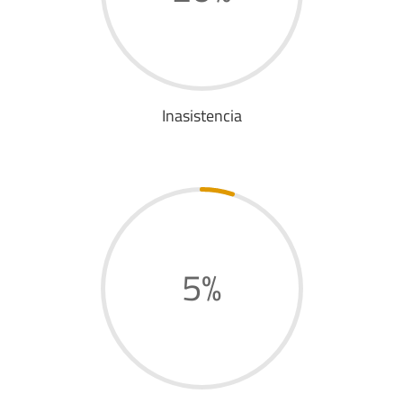
Inasistencia
5
%