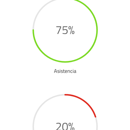
75
%
Asistencia
20
%