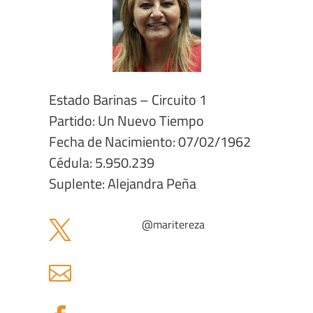
Estado Barinas – Circuito 1
Partido: Un Nuevo Tiempo
Fecha de Nacimiento: 07/02/1962
Cédula: 5.950.239
Suplente: Alejandra Peña
@
maritereza

