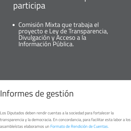
participa
Comisión Mixta que trabaja el
proyecto e Ley de Transparencia,
Divulgación y Acceso a la
Información Pública.
Informes de gestión
Los Diputados deben rendir cuentas a la sociedad para fortalecer la
transparencia y la democracia. En concordancia, para facilitar esta labor a los
asambleístas elaboramos un
Formato de Rendición de Cuentas.