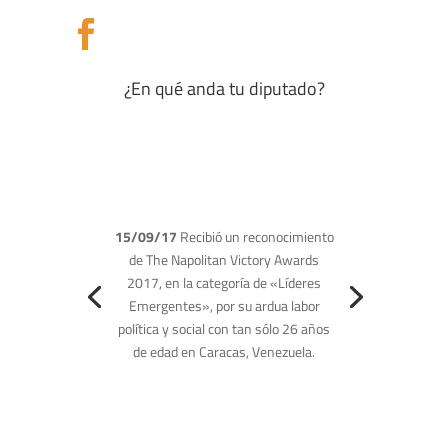

¿En qué anda tu diputado?
27/08/17