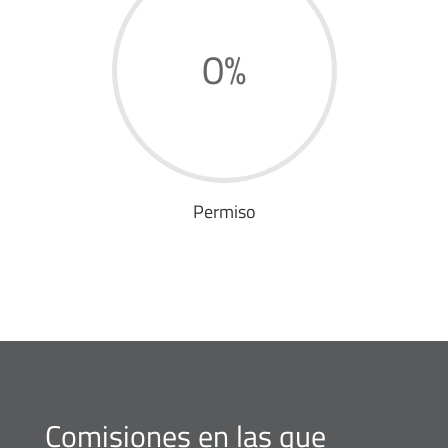
0
%
Permiso
Comisiones en las que