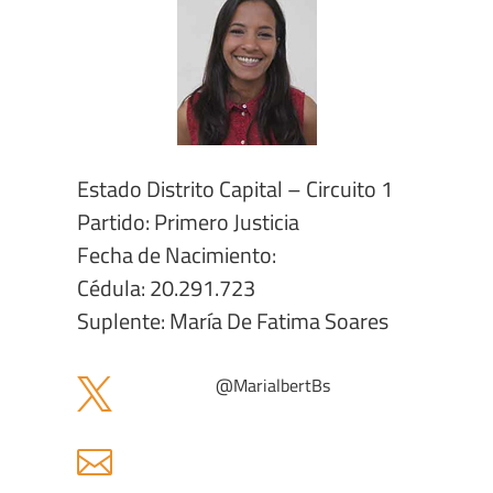
Estado Distrito Capital – Circuito 1
Partido: Primero Justicia
Fecha de Nacimiento:
Cédula: 20.291.723
Suplente: María De Fatima Soares
@
MarialbertBs

