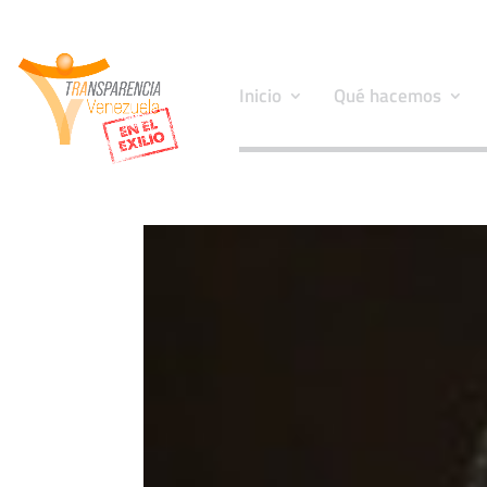
Inicio
Qué hacemos