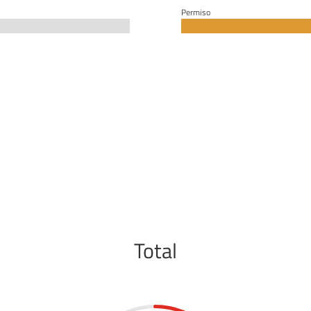
Permiso
Total