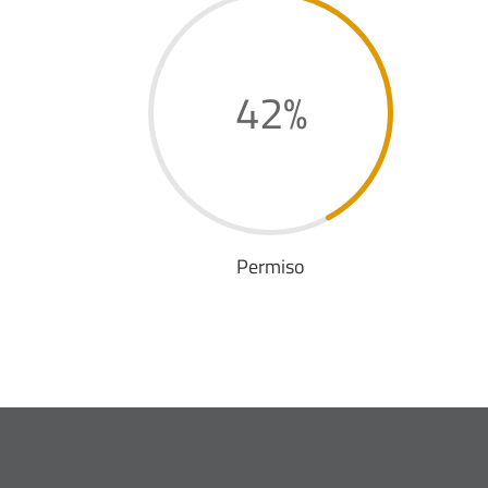
42
%
Permiso