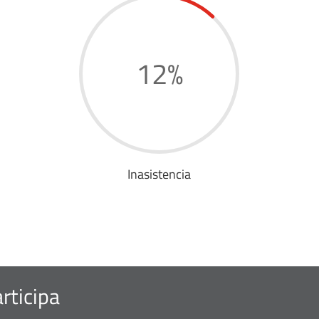
12
%
Inasistencia
rticipa