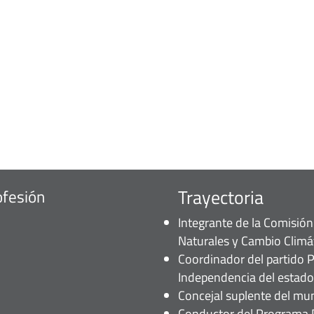
Trayectoria
ofesión
Integrante de la Comisió
Naturales y Cambio Climá
Coordinador del partido Pr
Independencia del estado
Concejal suplente del mun
Conductor del Programa R