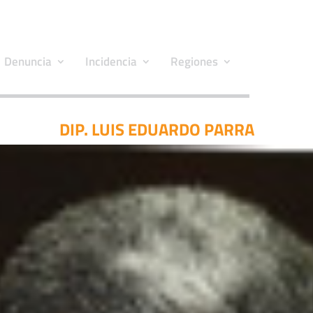
Denuncia
Incidencia
Regiones
DIP. LUIS EDUARDO PARRA