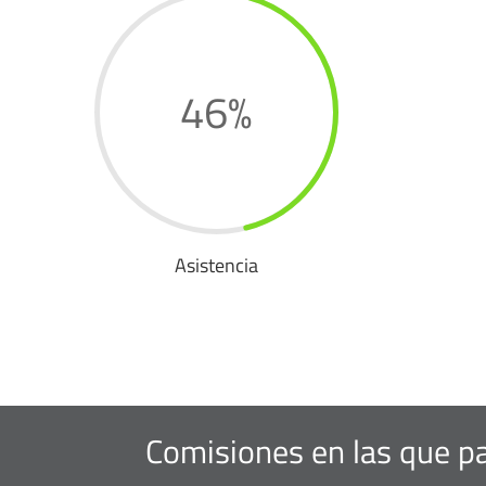
46
%
Asistencia
Comisiones en las que pa