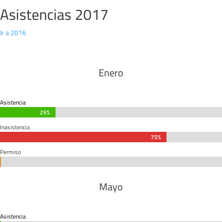
Asistencias 2017
Ir a 2016
Enero
Asistencia
25%
25%
Inasistencia
75%
75%
Permiso
0%
0%
Mayo
Asistencia