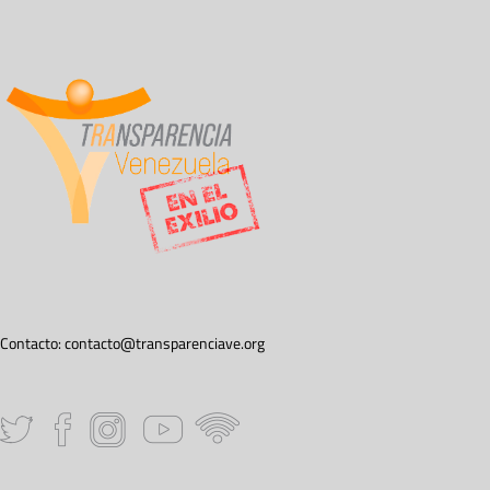
Contacto:
contacto@transparenciave.org