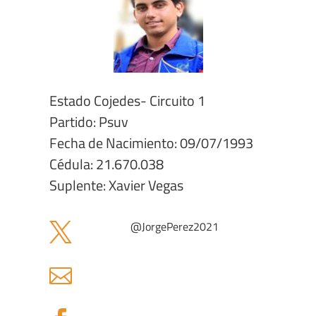
Estado Cojedes- Circuito 1
Partido: Psuv
Fecha de Nacimiento: 09/07/1993
Cédula: 21.670.038
Suplente: Xavier Vegas
@JorgePerez2021

