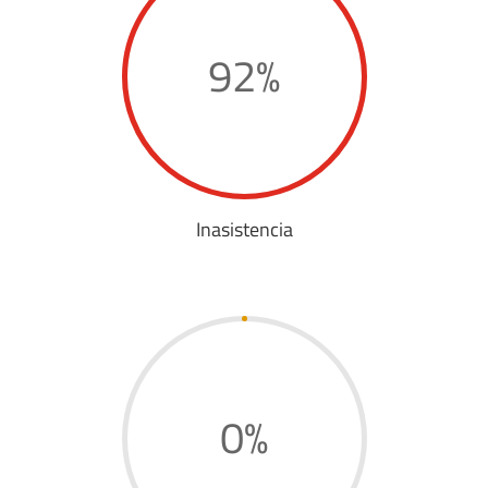
92
%
Inasistencia
0
%