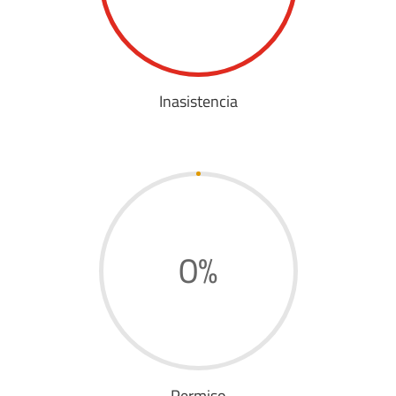
Inasistencia
0
%
Permiso