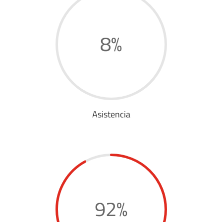
8
%
Asistencia
92
%