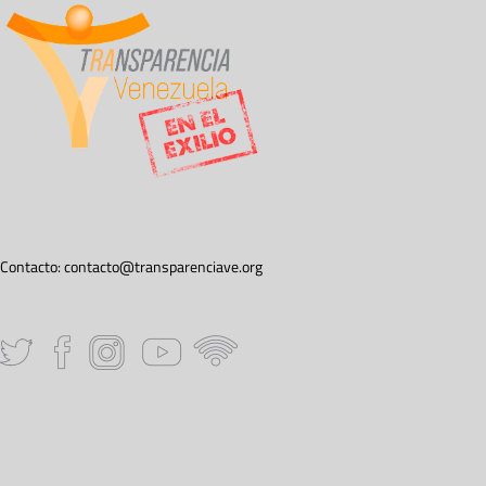
Contacto:
contacto@transparenciave.org