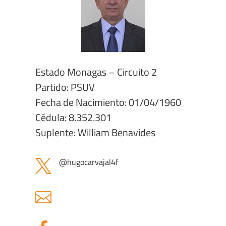
Estado Monagas – Circuito 2
Partido: PSUV
Fecha de Nacimiento: 01/04/1960
Cédula: 8.352.301
Suplente: William Benavides
@hugocarvajal4f

