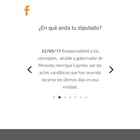

¿En qué anda tu diputado?
(22/03/17)