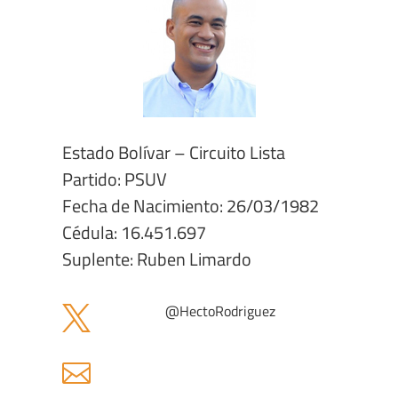
Estado Bolívar – Circuito Lista
Partido: PSUV
Fecha de Nacimiento: 26/03/1982
Cédula: 16.451.697
Suplente: Ruben Limardo
@
HectoRodriguez

