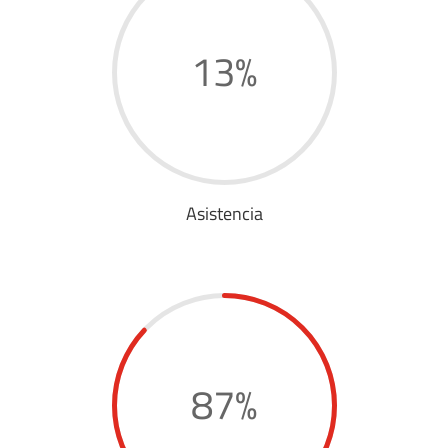
13
%
Asistencia
87
%