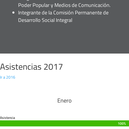
Poder Popular y Medios de Comunicación.
Integrante de la Comisión Permanente de
Desarrollo Social Integral
Asistencias 2017
Ir a 2016
Enero
Asistencia
100%
100%