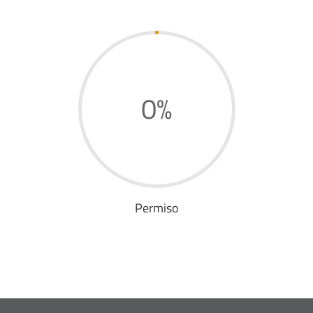
0
%
Permiso