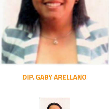
DIP. GABY ARELLANO