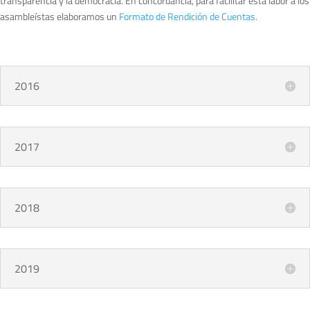
transparencia y la democracia. En concordancia, para facilitar esta labor a los
asambleístas elaboramos un
Formato de Rendición de Cuentas.
2016
2017
2018
2019