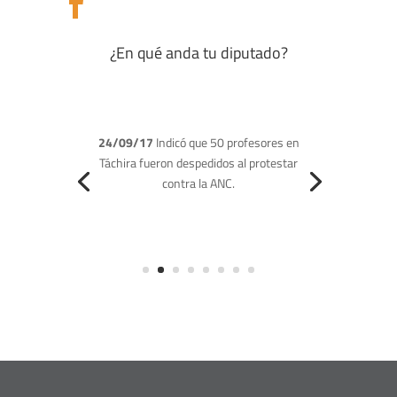

¿En qué anda tu diputado?
16/08/17