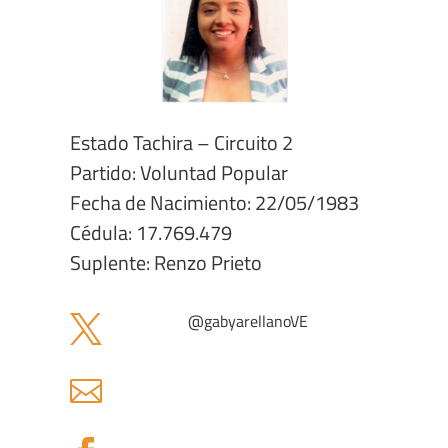
Estado Tachira – Circuito 2
Partido: Voluntad Popular
Fecha de Nacimiento: 22/05/1983
Cédula: 17.769.479
Suplente: Renzo Prieto
@
gabyarellanoVE

