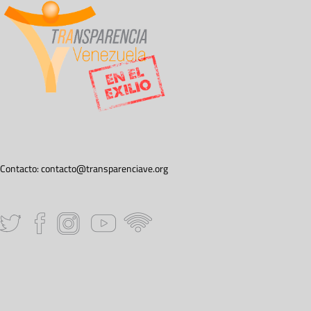
Contacto:
contacto@transparenciave.org