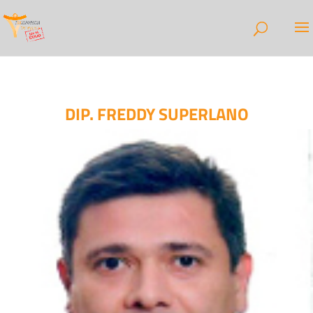
DIP. FREDDY SUPERLANO