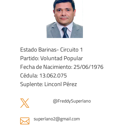
Estado Barinas- Circuito 1
Partido: Voluntad Popular
Fecha de Nacimiento: 25/06/1976
Cédula: 13.062.075
Suplente: Linconl Pérez
@FreddySuperlano

superlano2@gmail.com
