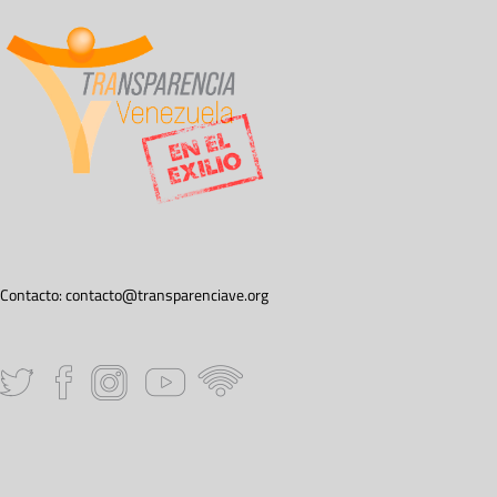
Contacto:
contacto@transparenciave.org