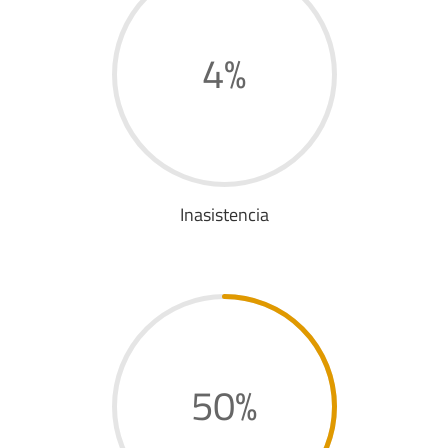
4
%
Inasistencia
50
%