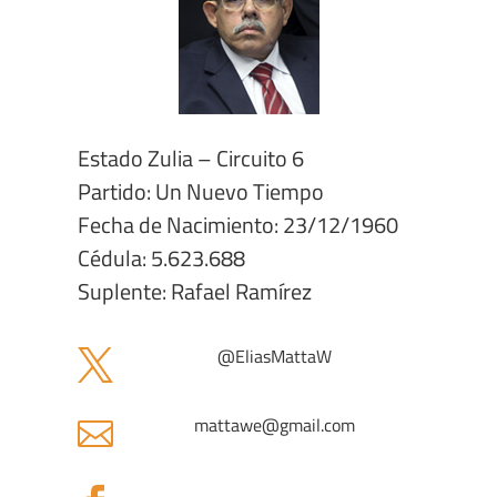
Estado Zulia – Circuito 6
Partido: Un Nuevo Tiempo
Fecha de Nacimiento: 23/12/1960
Cédula: 5.623.688
Suplente: Rafael Ramírez
@
EliasMattaW

mattawe
@gmail.com
