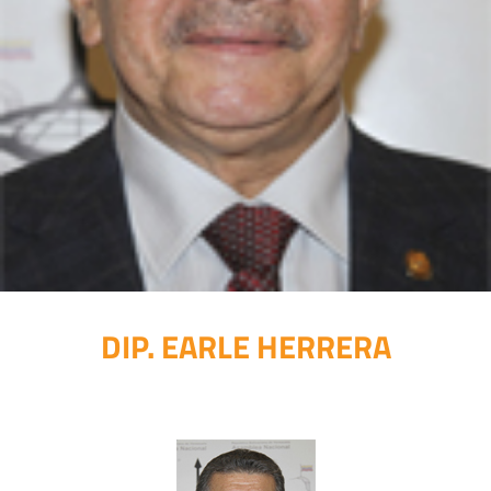
DIP. EARLE HERRERA