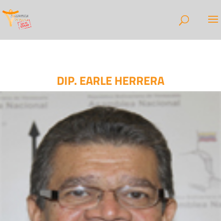
DIP. EARLE HERRERA