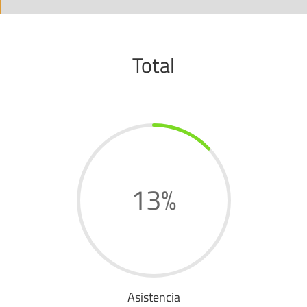
0%
0%
Total
13
%
Asistencia