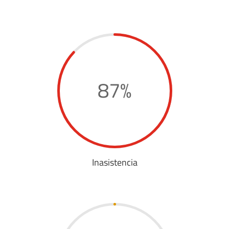
87
%
Inasistencia