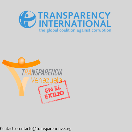
Contacto:
contacto@transparenciave.org