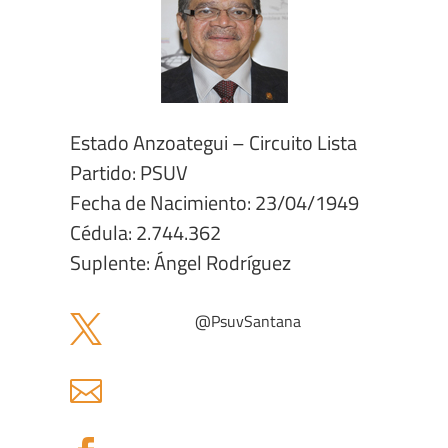
Estado Anzoategui – Circuito Lista
Partido: PSUV
Fecha de Nacimiento: 23/04/1949
Cédula: 2.744.362
Suplente: Ángel Rodríguez
@
PsuvSantana

