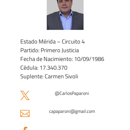
Estado Mérida – Circuito 4
Partido: Primero Justicia
Fecha de Nacimiento: 10/09/1986
Cédula: 17.340.370
Suplente: Carmen Sivoli
@
CarlosPaparoni

capaparoni
@gmail.com
