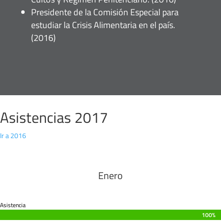
Presidente de la Comisión Especial para
estudiar la Crisis Alimentaria en el país.
(2016)
Asistencias 2017
Ir a 2016
Enero
Asistencia
100%
100%