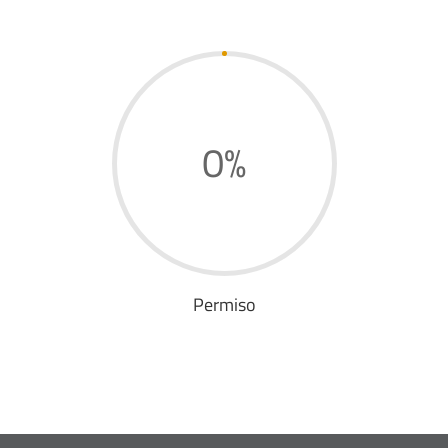
0
%
Permiso