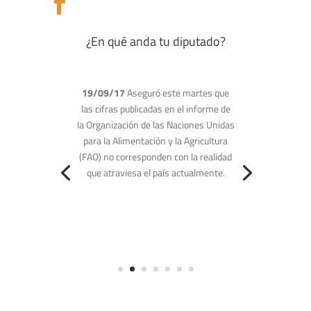

¿En qué anda tu diputado?
22/08/17