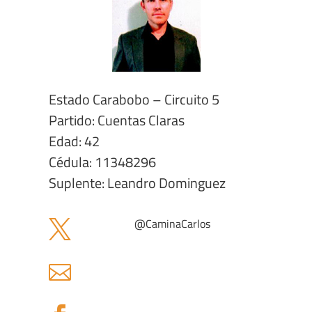
Estado Carabobo – Circuito 5
Partido: Cuentas Claras
Edad: 42
Cédula: 11348296
Suplente: Leandro Dominguez
@
CaminaCarlos

