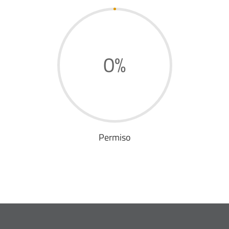
0
%
Permiso