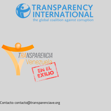
Contacto:
contacto@transparenciave.org