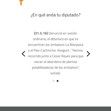

¿En qué anda tu diputado?
(11.5.16)