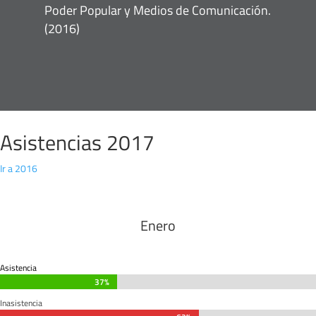
Poder Popular y Medios de Comunicación.
(2016)
Asistencias 2017
Ir a 2016
Enero
Asistencia
37%
37%
Inasistencia