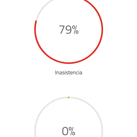
79
%
Inasistencia
0
%