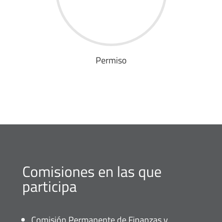
Permiso
Comisiones en las que
participa
Comisión Permanente de Finanzas y