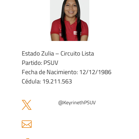
Estado Zulia – Circuito Lista
Partido: PSUV
Fecha de Nacimiento: 12/12/1986
Cédula: 19.211.563
@
KeyrinethPSUV

