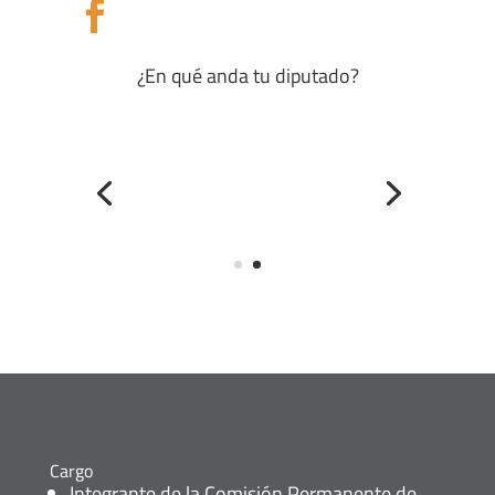

¿En qué anda tu diputado?
Cargo
Integrante de la Comisión Permanente de