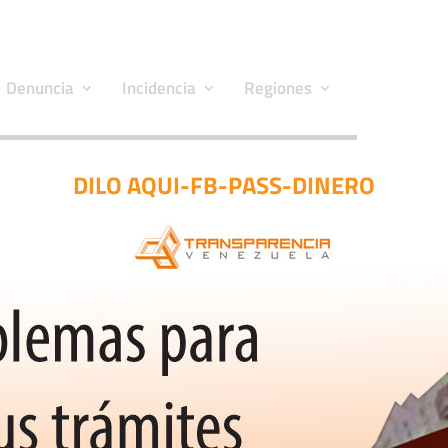
Denuncia
Incidencia
Regiones
DILO AQUI-FB-PASS-DINERO