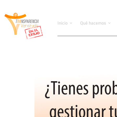
Inicio
Qué hacemos