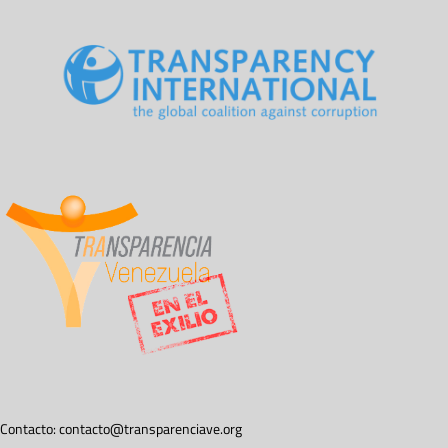
Contacto:
contacto@transparenciave.org