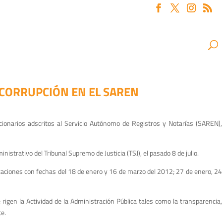
CORRUPCIÓN EN EL SAREN
cionarios adscritos al Servicio Autónomo de Registros y Notarías (SAREN),
strativo del Tribunal Supremo de Justicia (TSJ), el pasado 8 de julio.
icaciones con fechas del 18 de enero y 16 de marzo del 2012; 27 de enero, 24
 rigen la Actividad de la Administración Pública tales como la transparencia,
te.