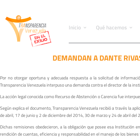
Inicio
Qué hacemos
DEMANDAN A DANTE RIVA
Por no otorgar oportuna y adecuada respuesta a la solicitud de informaci
Transparencia Venezuela interpuso una demanda contra el director de la inst
La acción legal conocida como Recurso de Abstención o Carencia fue interpuest
Según explica el documento, Transparencia Venezuela recibió a través la apl
de abril, 17 de junio y 2 de diciembre del 2014, 30 de marzo y 24 de abril del
Dichas remisiones obedecieron, a la obligación que posee esa Institución en 
rendición de cuentas, eficiencia y responsabilidad en el manejo de los bienes 