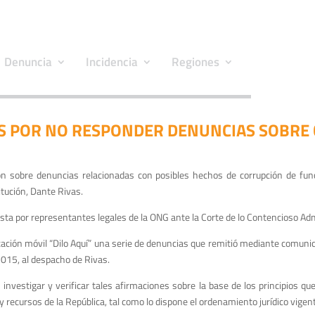
Denuncia
Incidencia
Regiones
S POR NO RESPONDER DENUNCIAS SOBRE 
ón sobre denuncias relacionadas con posibles hechos de corrupción de fun
itución, Dante Rivas.
a por representantes legales de la ONG ante la Corte de lo Contencioso Admini
icación móvil “Dilo Aquí” una serie de denuncias que remitió mediante comun
 2015, al despacho de Rivas.
investigar y verificar tales afirmaciones sobre la base de los principios que
y recursos de la República, tal como lo dispone el ordenamiento jurídico vigen