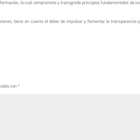
formación, lo cual compromete y transgrede principios fundamentales de un
iones, tiene en cuanto el deber de impulsar y fomentar la transparencia y
cados con
*