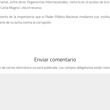
os, entre otros Organismos Internacionales, como lo es el acceso de la in
Carta Magna”, cita el recurso.
nto de la importancia que el Poder Público Nacional mediante sus instituc
rte de su lucha contra la corrupción.
Enviar comentario
n de correo electrónico no será publicada.
Los campos obligatorios están mar