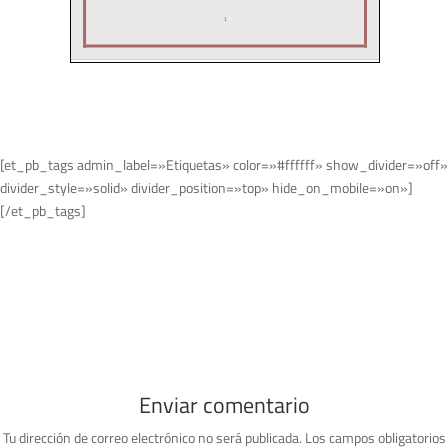
[et_pb_tags admin_label=»Etiquetas» color=»#ffffff» show_divider=»off»
divider_style=»solid» divider_position=»top» hide_on_mobile=»on»]
[/et_pb_tags]
Enviar comentario
Tu dirección de correo electrónico no será publicada.
Los campos obligatorios