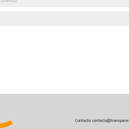
Contacto:
contacto@transparen