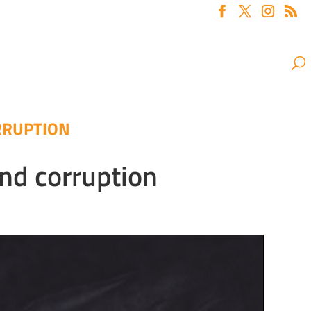
ORRUPTION
and corruption