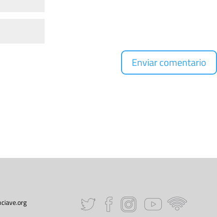
ciave.org