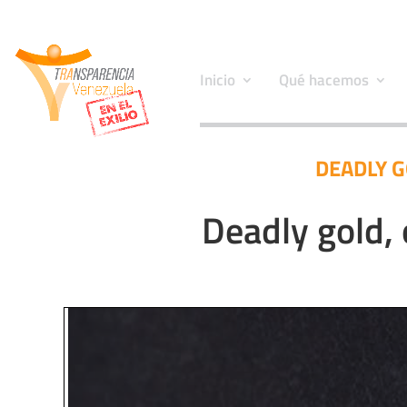
Inicio
Qué hacemos
DEADLY G
Deadly gold, 