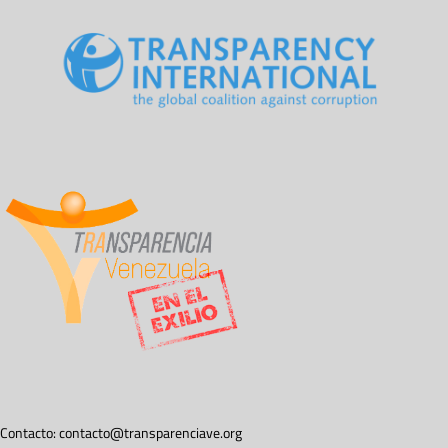
Contacto:
contacto@transparenciave.org