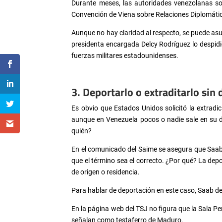
Durante meses, las autoridades venezolanas sos
Convención de Viena sobre Relaciones Diplomátic
Aunque no hay claridad al respecto, se puede as
presidenta encargada Delcy Rodríguez lo despidió
fuerzas militares estadounidenses.
3. Deportarlo o extraditarlo sin 
Es obvio que Estados Unidos solicitó la extradi
aunque en Venezuela pocos o nadie sale en su d
quién?
En el comunicado del Saime se asegura que Saab 
que el término sea el correcto. ¿Por qué? La dep
de origen o residencia.
Para hablar de deportación en este caso, Saab de
En la página web del TSJ no figura que la Sala Pe
señalan como testaferro de Maduro.