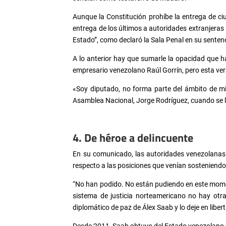
Aunque la Constitución prohíbe la entrega de ci
entrega de los últimos a autoridades extranjeras 
Estado”, como declaró la Sala Penal en su senten
A lo anterior hay que sumarle la opacidad que h
empresario venezolano Raúl Gorrín, pero esta versi
«Soy diputado, no forma parte del ámbito de mi
Asamblea Nacional, Jorge Rodríguez, cuando se l
4. De héroe a delincuente
En su comunicado, las autoridades venezolanas 
respecto a las posiciones que venían sosteniendo
“No han podido. No están pudiendo en este moment
sistema de justicia norteamericano no hay otra
diplomático de paz de Álex Saab y lo deje en liber