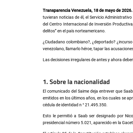
Transparencia Venezuela, 18 de mayo de 2026.
tuvieran noticias de él, el Servicio Administrativ
del Centro Internacional de Inversión Productiva
delitos” en el país norteamericano.
¿Ciudadano colombiano?, ¿deportado? ¿incurso e
venezolano, llamarlo héroe, tapar las acusaciones
Las decisiones irregulares de antes y ahora debe
1. Sobre la nacionalidad
El comunicado del Saime deja entrever que Saa
emitidos en los últimos años, en los cuales se a
cédula de identidad n ° 21.495.350.
Esto le permitió a Saab ser designado por Nic
presidencial número 5.021, aparecido en la Gacet