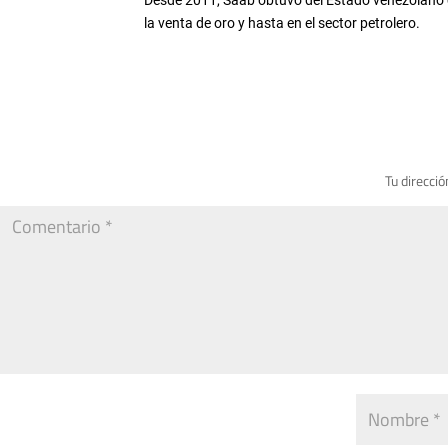
Desde 2011, Saab obtuvo del Estado venezolano co
la venta de oro y hasta en el sector petrolero.
Tu direcció