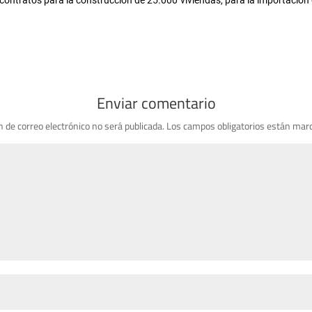
ntratos para la construcción de 25.000 viviendas, para la importación 
Enviar comentario
n de correo electrónico no será publicada.
Los campos obligatorios están mar