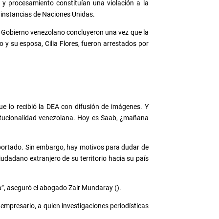
 y procesamiento constituían una violación a la
 instancias de Naciones Unidas.
l Gobierno venezolano concluyeron una vez que la
 y su esposa, Cilia Flores, fueron arrestados por
ue lo recibió la DEA con difusión de imágenes. Y
titucionalidad venezolana. Hoy es Saab, ¿mañana
eportado. Sin embargo, hay motivos para dudar de
udadano extranjero de su territorio hacia su país
a”, aseguró el abogado Zair Mundaray ().
 empresario, a quien investigaciones periodísticas