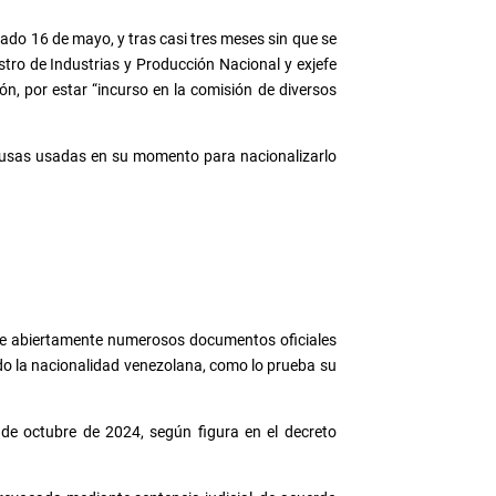
ado 16 de mayo, y tras casi tres meses sin que se
nistro de Industrias y Producción Nacional y exjefe
ón, por estar “incurso en la comisión de diversos
xcusas usadas en su momento para nacionalizarlo
ce abiertamente numerosos documentos oficiales
ido la nacionalidad venezolana, como lo prueba su
de octubre de 2024, según figura en el decreto