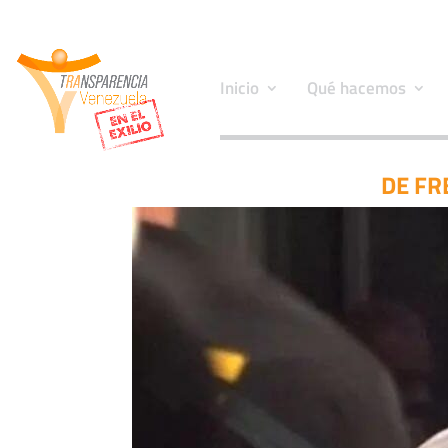
Inicio
Qué hacemos
DE FR