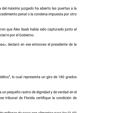
a del máximo juzgado ha abierto las puertas a la
procedimiento penal o la condena impuesta por otro
aron que Álex Saab había sido capturado junto al
ial ni por el Gobierno.
s», declaró en ese entonces el presidente de la
itos”, lo cual representa un giro de 180 grados
a un pequeño rastro de dignidad y de verdad en el
 tribunal de Florida certifique la condición de