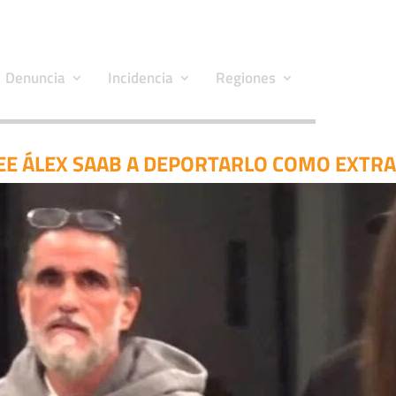
Denuncia
Incidencia
Regiones
EE ÁLEX SAAB A DEPORTARLO COMO EXTR