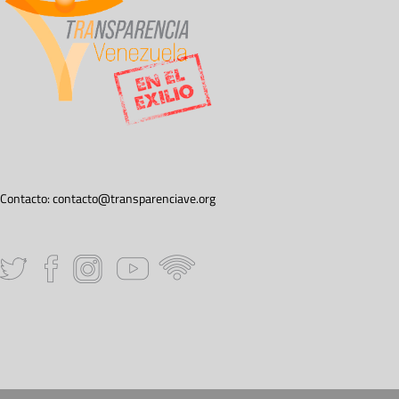
Contacto:
contacto@transparenciave.org