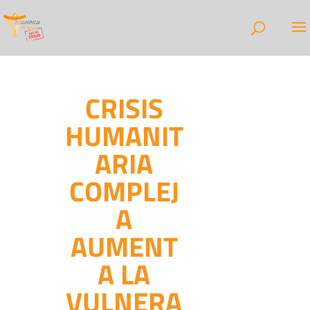
CRISIS
HUMANIT
ARIA
COMPLEJ
A
AUMENT
A LA
VULNERA