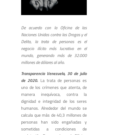
De acuerdo con la Oficina de las
Naciones Unidas contra las Drogas y el
Delito, la trata de personas es el
negocio ilícito más lucrativo en el
mundo, generando más de 32.000
millones de dólares al año
.
Transparencia Venezuela, 30 de julio
de 2020
.
La trata de personas es
uno de los crímenes que atenta, de
manera inequívoca, contra la
dignidad e integridad de los seres
humanos. Alrededor del mundo se
calcula que más de 40,3 millones de
personas han sido engañadas y
sometidas a condiciones de