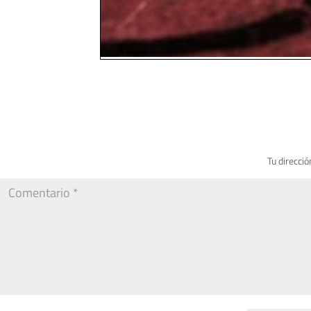
Tu direcció