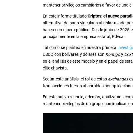
mantener privilegios cambiarios a favor de una él
En este informe titulado
Criptos: el nuevo para
alternativa de pago vinculada al dólar usada por
hacen con dinero público. Desde junio de 2025 
principalmente en la empresa estatal, Pdvsa.
Tal como se planteó en nuestra primera
investig
USDC con bolívares y dólares son
Kontigo
y
Crix
en el análisis de este modelo y en el papel de est
élite chavista.
Según este análisis, el rol de estas
exchanges
es
transacciones fueron absorbidas por aplicacion
En este nuevo reporte, además, analizamos cómo
mantener privilegios de un grupo, con implicaci