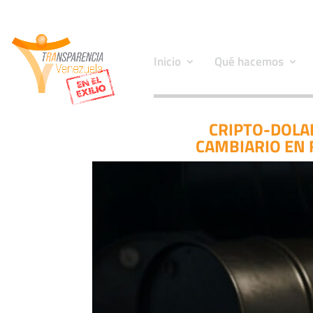
Inicio
Qué hacemos
CRIPTO-DOLAR
CAMBIARIO EN 