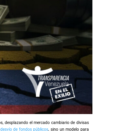
vos, desplazando el mercado cambiario de divisas
 desvío de fondos públicos
, sino un modelo para