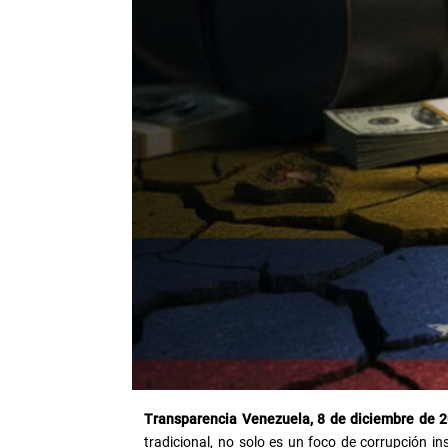
Transparencia Venezuela, 8 de diciembre de 
tradicional, no solo es un foco de corrupción in