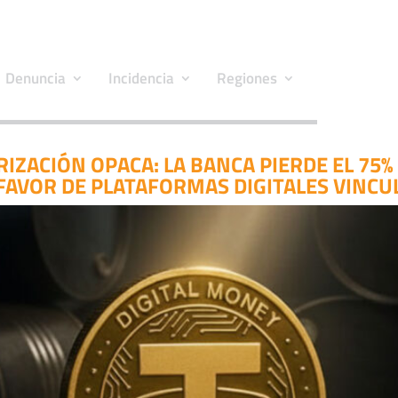
Denuncia
Incidencia
Regiones
IZACIÓN OPACA: LA BANCA PIERDE EL 75
FAVOR DE PLATAFORMAS DIGITALES VINCU