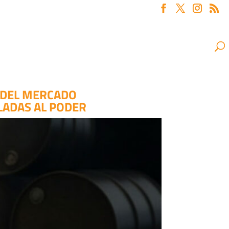
% DEL MERCADO
LADAS AL PODER