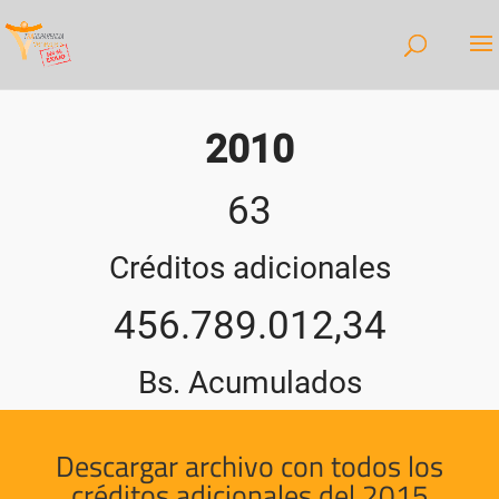
2010
63
Créditos adicionales
456.789.012,34
Bs. Acumulados
Descargar archivo con todos los
créditos adicionales del 2015