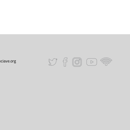
ciave.org