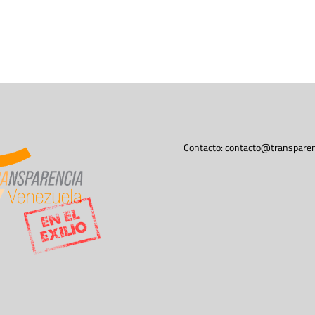
Contacto:
contacto@transparen