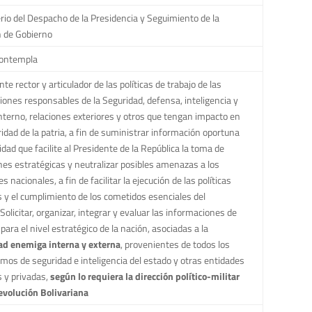
rio del Despacho de la Presidencia y Seguimiento de la
 de Gobierno
contempla
nte rector y articulador de las políticas de trabajo de las
ciones responsables de la Seguridad, defensa, inteligencia y
nterno, relaciones exteriores y otros que tengan impacto en
ridad de la patria, a fin de suministrar información oportuna
lidad que facilite al Presidente de la República la toma de
nes estratégicas y neutralizar posibles amenazas a los
s nacionales, a fin de facilitar la ejecución de las políticas
s y el cumplimiento de los cometidos esenciales del
Solicitar, organizar, integrar y evaluar las informaciones de
 para el nivel estratégico de la nación, asociadas a la
ad enemiga interna y externa
, provenientes de todos los
mos de seguridad e inteligencia del estado y otras entidades
s y privadas,
según lo requiera la dirección político-militar
evolución Bolivariana