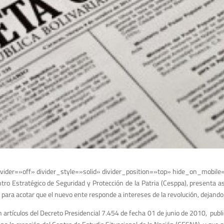
vider=»off» divider_style=»solid» divider_position=»top» hide_on_mobile
ntro Estratégico de Seguridad y Protección de la Patria (Cesppa), presenta a
para acotar que el nuevo ente responde a intereses de la revolución, dejando a
 artículos del Decreto Presidencial 7.454 de fecha 01 de junio de 2010, public