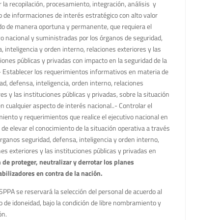
ir la recopilación, procesamiento, integración, análisis y
o de informaciones de interés estratégico con alto valor
o de manera oportuna y permanente, que requiera el
vo nacional y suministradas por los órganos de seguridad,
, inteligencia y orden interno, relaciones exteriores y las
ciones públicas y privadas con impacto en la seguridad de la
.- Establecer los requerimientos informativos en materia de
ad, defensa, inteligencia, orden interno, relaciones
res y las instituciones públicas y privadas, sobre la situación
en cualquier aspecto de interés nacional..- Controlar el
iento y requerimientos que realice el ejecutivo nacional en
 de elevar el conocimiento de la situación operativa a través
órganos seguridad, defensa, inteligencia y orden interno,
nes exteriores y las instituciones públicas y privadas en
 de proteger, neutralizar y derrotar los planes
bilizadores en contra de la nación.
ESPPA se reservará la selección del personal de acuerdo al
io de idoneidad, bajo la condición de libre nombramiento y
ón.