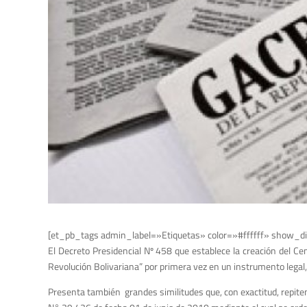
[et_pb_tags admin_label=»Etiquetas» color=»#ffffff» show_di
El Decreto Presidencial Nº 458 que establece la creación del Ce
Revolución Bolivariana” por primera vez en un instrumento legal, 
Presenta también grandes similitudes que, con exactitud, repiten