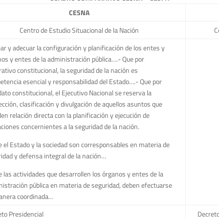
CESNA
Centro de Estudio Situacional de la Nación
C
ear y adecuar la configuración y planificación de los entes y
os y entes de la administración pública….- Que por
ativo constitucional, la seguridad de la nación es
tencia esencial y responsabilidad del Estado….- Que por
to constitucional, el Ejecutivo Nacional se reserva la
ección, clasificación y divulgación de aquellos asuntos que
en relación directa con la planificación y ejecución de
ciones concernientes a la seguridad de la nación.
e el Estado y la sociedad son corresponsables en materia de
idad y defensa integral de la nación…
e las actividades que desarrollen los órganos y entes de la
istración pública en materia de seguridad, deben efectuarse
anera coordinada…
to Presidencial
Decreto