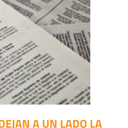
DEJAN A UN LADO LA