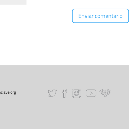
ciave.org