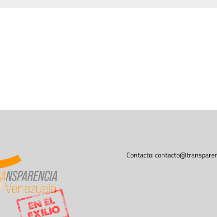
Contacto:
contacto@transparen