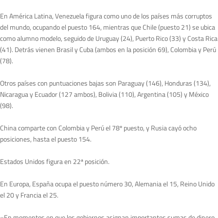
En América Latina, Venezuela figura como uno de los países más corruptos
del mundo, ocupando el puesto 164, mientras que Chile (puesto 21) se ubica
como alumno modelo, seguido de Uruguay (24), Puerto Rico (33) y Costa Rica
(41). Detrás vienen Brasil y Cuba (ambos en la posición 69), Colombia y Perú
(78).
Otros países con puntuaciones bajas son Paraguay (146), Honduras (134),
Nicaragua y Ecuador (127 ambos), Bolivia (110), Argentina (105) y México
(98).
China comparte con Colombia y Perú el 78º puesto, y Rusia cayó ocho
posiciones, hasta el puesto 154.
Estados Unidos figura en 22ª posición.
En Europa, España ocupa el puesto número 30, Alemania el 15, Reino Unido
el 20 y Francia el 25.
«En momentos en que los gobiernos asignan importantes sumas de dinero