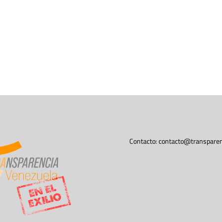
Contacto:
contacto@transparen