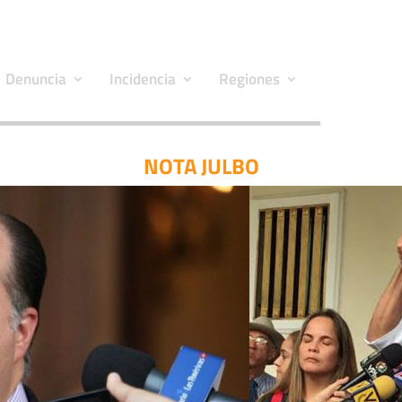
Denuncia
Incidencia
Regiones
NOTA JULBO