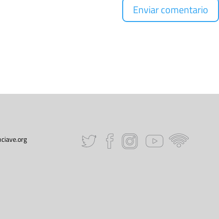
ciave.org