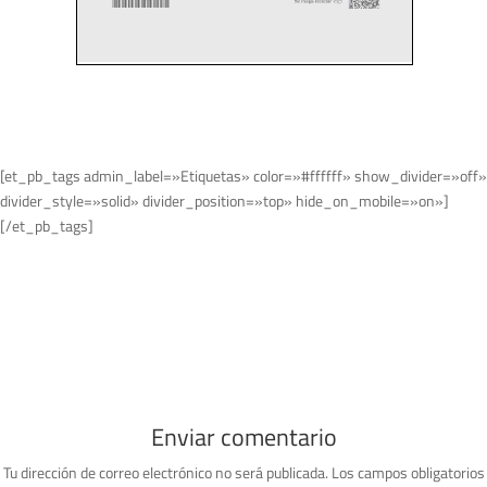
[et_pb_tags admin_label=»Etiquetas» color=»#ffffff» show_divider=»off»
divider_style=»solid» divider_position=»top» hide_on_mobile=»on»]
[/et_pb_tags]
Enviar comentario
Tu dirección de correo electrónico no será publicada.
Los campos obligatorios