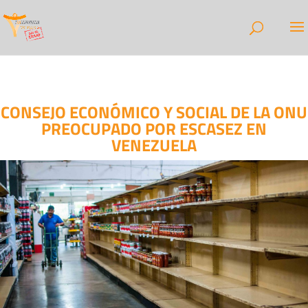
CONSEJO ECONÓMICO Y SOCIAL DE LA ONU
PREOCUPADO POR ESCASEZ EN
VENEZUELA