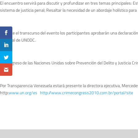
El encuentro servirá para discutir y profundizar en tres temas principales: Esta
sistema de justicia penal; Resaltar la necesidad de un abordaje holístico para l
Durante el transcurso del evento los participantes aprobarán una declaración
Criminal de UNODC.
El Congreso de las Naciones Unidas sobre Prevención del Delito y Justicia Cri
Por Transparencia Venezuela estará presente la directora ejecutiva, Mercedes
http:
www.un.org/es
http://www.crimecongress2010.com.br/portal/site