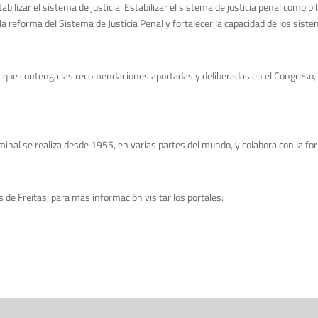
bilizar el sistema de justicia: Estabilizar el sistema de justicia penal como pi
a reforma del Sistema de Justicia Penal y fortalecer la capacidad de los sistema
 que contenga las recomendaciones aportadas y deliberadas en el Congreso, el
minal se realiza desde 1955, en varias partes del mundo, y colabora con la for
 de Freitas, para más información visitar los portales: