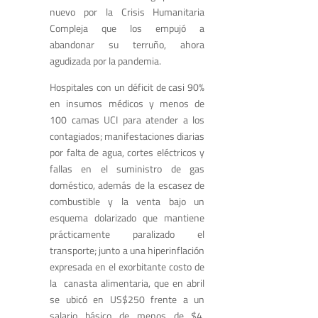
nuevo por la Crisis Humanitaria
Compleja que los empujó a
abandonar su terruño, ahora
agudizada por la pandemia.
Hospitales con un déficit de casi 90%
en insumos médicos y menos de
100 camas UCI para atender a los
contagiados; manifestaciones diarias
por falta de agua, cortes eléctricos y
fallas en el suministro de gas
doméstico, además de la escasez de
combustible y la venta bajo un
esquema dolarizado que mantiene
prácticamente paralizado el
transporte; junto a una hiperinflación
expresada en el exorbitante costo de
la canasta alimentaria, que en abril
se ubicó en US$250 frente a un
salario básico de menos de $4,