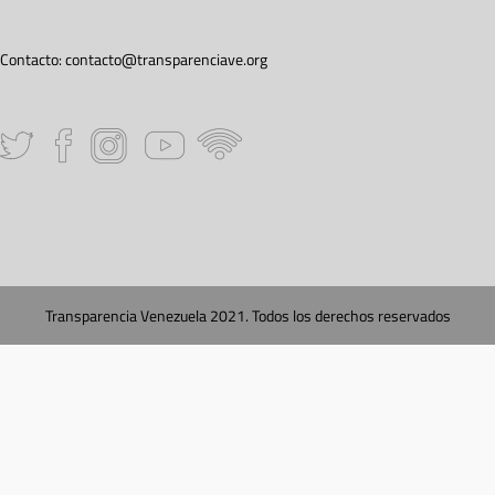
Contacto:
contacto@transparenciave.org
Transparencia Venezuela 2021. Todos los derechos reservados