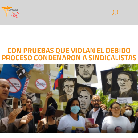
CON PRUEBAS QUE VIOLAN EL DEBIDO
PROCESO CONDENARON A SINDICALISTAS